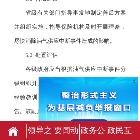
省级有关部门指导事发地制定善后方案
并组织实施，指导保险机构及时开展理赔，
尽快消除油气供应中断事件造成的影响。
5.2 处置评估
各级政府应当根据油气供应中断事件分
X
级组织开展评估工作，分析查找原因，总结
经验教训，提出改进措施，形成处置评估报
告。鼓励开展第三方评估。
6 保障措施
领导之
要闻动
政务公
政民互
6.1 应急队伍保障