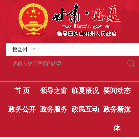
搜全州
首 页
领导之窗
临夏概况
要闻动态
政务公开
政务服务
政民互动
政务新媒
体