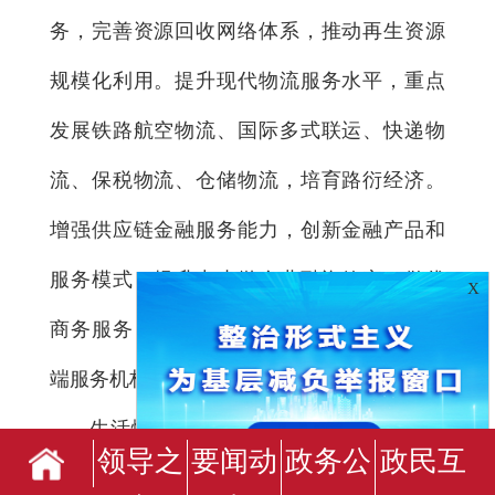
务，完善资源回收网络体系，推动再生资源
规模化利用。提升现代物流服务水平，重点
发展铁路航空物流、国际多式联运、快递物
流、保税物流、仓储物流，培育路衍经济。
增强供应链金融服务能力，创新金融产品和
服务模式，提升中小微企业融资效率。做优
X
商务服务，引育法律、咨询、人力资源等高
端服务机构，打造一批区域性服务品牌。
生活性服务业。聚焦重点领域提升发展
领导之
要闻动
政务公
政民互
能级，促进生活性服务业高品质多样化便利