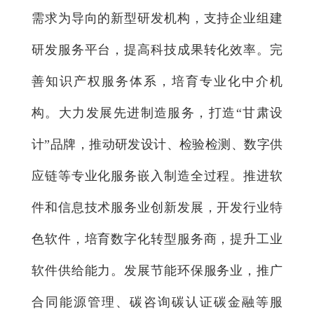
需求为导向的新型研发机构，支持企业组建
研发服务平台，提高科技成果转化效率。完
善知识产权服务体系，培育专业化中介机
构。大力发展先进制造服务，打造“甘肃设
计”品牌，推动研发设计、检验检测、数字供
应链等专业化服务嵌入制造全过程。推进软
件和信息技术服务业创新发展，开发行业特
色软件，培育数字化转型服务商，提升工业
软件供给能力。发展节能环保服务业，推广
合同能源管理、碳咨询碳认证碳金融等服