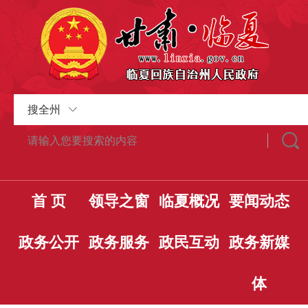
搜全州
首 页
领导之窗
临夏概况
要闻动态
政务公开
政务服务
政民互动
政务新媒
体