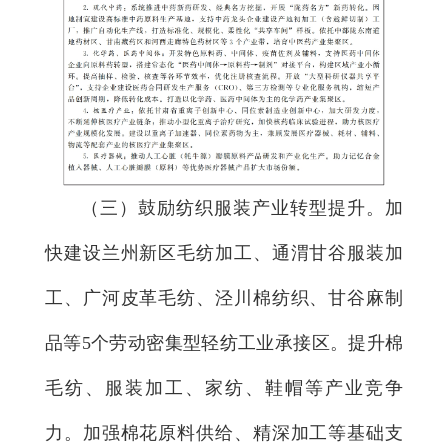
（三）鼓励纺织服装产业转型提升。
加
快建设兰州新区毛纺加工、通渭甘谷服装加
工、广河皮革毛纺、泾川棉纺织、甘谷麻制
品等5个劳动密集型轻纺工业承接区。提升棉
毛纺、服装加工、家纺、鞋帽等产业竞争
力。加强棉花原料供给、精深加工等基础支