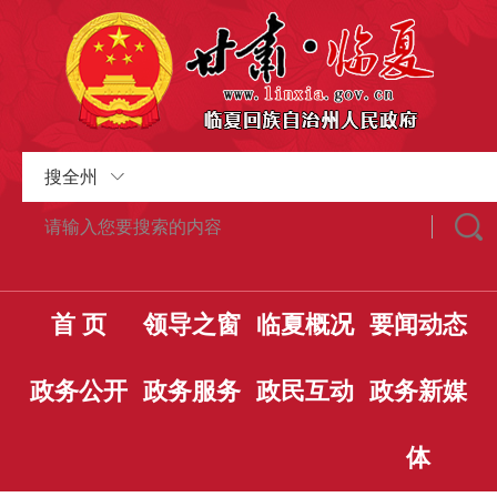
搜全州
首 页
领导之窗
临夏概况
要闻动态
政务公开
政务服务
政民互动
政务新媒
体