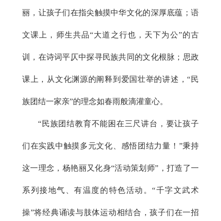
丽，让孩子们在指尖触摸中华文化的深厚底蕴；语
文课上，师生共品“大道之行也，天下为公”的古
训，在诗词平仄中探寻民族共同的文化根脉；思政
课上，从文化渊源的阐释到爱国壮举的讲述，“民
族团结一家亲”的理念如春雨般滴灌童心。
“民族团结教育不能困在三尺讲台，要让孩子
们在实践中触摸多元文化、感悟团结力量！”秉持
这一理念，杨艳丽又化身“活动策划师”，打造了一
系列接地气、有温度的特色活动。“千字文武术
操”将经典诵读与肢体运动相结合，孩子们在一招