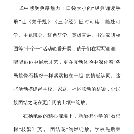
一式中感受典籍魅力；口袋大小的“经典诵读手
册”让《弟子规》《三字经》随时可读、随处可
学。主题班会、红色研学、英雄宣讲、书法家进校
园等“十个一”活动轮番开展，孩子们在写写画画、
唱唱跳跳中展示才艺，更在互动体验中深化着“各
民族像石榴籽一样紧紧抱在一起”的情感认同。这
些活动搭建起学校、家庭、社区联动的桥梁，让民
族团结之花在更广阔的土壤中绽放。
在杨艳丽的精心浇灌下，新治街小学的“石榴
树”枝繁叶茂，“团结花”绚烂绽放。学校先后荣