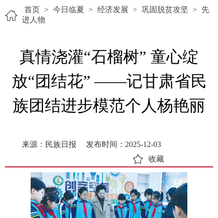
首页
>
今日临夏
>
经济发展
>
巩固脱贫攻坚
>
先
进人物
真情浇灌“石榴树” 童心绽
放“团结花” ——记甘肃省民
族团结进步模范个人杨艳丽
来源：民族日报
发布时间：2025-12-03
收藏