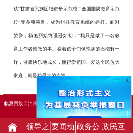
获“甘肃省民族团结进步示范校”“全国国防教育示范
校”等多项荣誉，成为州县教育系统的标杆。面对
赞誉，杨艳丽始终谦逊如初：“我只是做了一名教
育工作者该做的事。看着孩子们像饱满的石榴籽一
样，健康快乐地成长，懂得爱祖国、爱这个民族大
家庭，就是我最大的幸福。”
X
临夏回族自治州人民政府办公室主办
临夏回族自治州人民政
府信息中心承办
领导之
要闻动
政务公
政民互