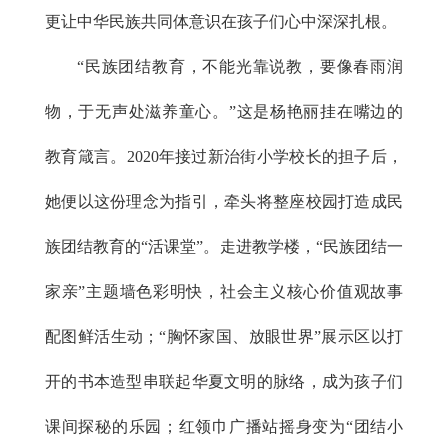
更让中华民族共同体意识在孩子们心中深深扎根。
“民族团结教育，不能光靠说教，要像春雨润
物，于无声处滋养童心。”这是杨艳丽挂在嘴边的
教育箴言。2020年接过新治街小学校长的担子后，
她便以这份理念为指引，牵头将整座校园打造成民
族团结教育的“活课堂”。走进教学楼，“民族团结一
家亲”主题墙色彩明快，社会主义核心价值观故事
配图鲜活生动；“胸怀家国、放眼世界”展示区以打
开的书本造型串联起华夏文明的脉络，成为孩子们
课间探秘的乐园；红领巾广播站摇身变为“团结小