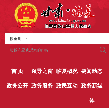
搜全州
首 页
领导之窗
临夏概况
要闻动态
政务公开
政务服务
政民互动
政务新媒
体