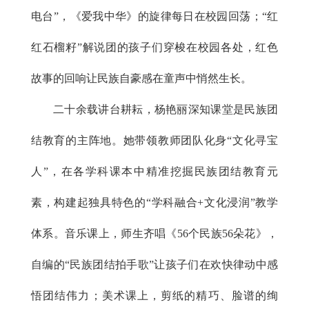
电台”，《爱我中华》的旋律每日在校园回荡；“红
红石榴籽”解说团的孩子们穿梭在校园各处，红色
故事的回响让民族自豪感在童声中悄然生长。
二十余载讲台耕耘，杨艳丽深知课堂是民族团
结教育的主阵地。她带领教师团队化身“文化寻宝
人”，在各学科课本中精准挖掘民族团结教育元
素，构建起独具特色的“学科融合+文化浸润”教学
体系。音乐课上，师生齐唱《56个民族56朵花》，
自编的“民族团结拍手歌”让孩子们在欢快律动中感
悟团结伟力；美术课上，剪纸的精巧、脸谱的绚