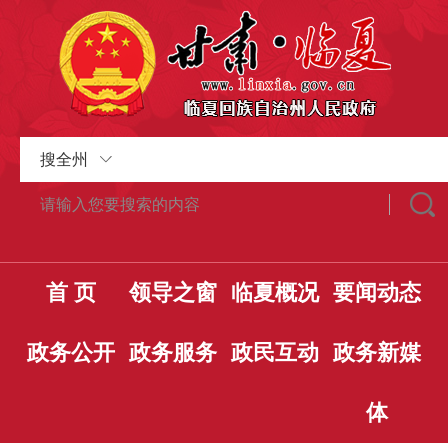
搜全州
首 页
领导之窗
临夏概况
要闻动态
政务公开
政务服务
政民互动
政务新媒
体