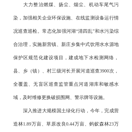
大力整治燃煤、扬尘、烟尘、机动车尾气污
染，加强相关企业环保设施、在线监测设备运行情
况巡查巡检。常态化加强河湖“清四乱”和水污染综
合治理，实施新营镇、新庄乡集中式饮用水水源地
保护区规范化建设项目，建成地下水检测网络，
县、乡（镇）、村三级河长开展河道巡查3900次，
全覆盖、无盲区巡查监管重点河道湖库和敏感水
域，及时维修更换破损围网、警示牌等设施。
深入推进大规模国土绿化行动，今年，完成营
造林1.89万亩、草原改良0.44万亩、蚂蚁森林23万