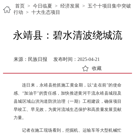
首页
>
今日临夏
>
经济发展
>
五个十项目集中突破
行动
>
十大生态项目
永靖县：碧水清波绕城流
来源：民族日报
发布时间：2025-04-21
收藏
连日来，永靖县抢抓施工黄金期，以“走在前”的使命
感、“加油干”的责任感，加快推进黄河干流永靖县城段及
县城区域山洪沟道防洪治理（一期）工程建设，确保项目
早竣工、早见效，为黄河流域生态保护和高质量发展贡献
力量。
记者在施工现场看到，挖掘机、运输车等大型机械忙