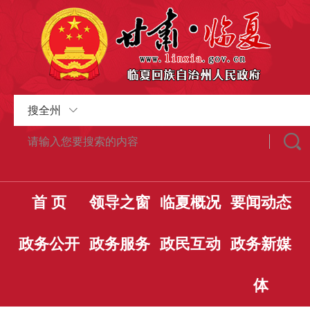
搜全州
首 页
领导之窗
临夏概况
要闻动态
政务公开
政务服务
政民互动
政务新媒
体