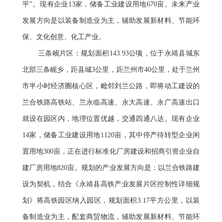
平”。现有企业13家，储备工业建设用地670亩。未来产业
发展方向是以装备制造业为主，辅助发展新材料、节能环
保、文化创意、化工产业。
三条岘片区：规划面积143.93公顷，位于永靖县城东
北部三条岘乡，距县城3公里，距兰州市40公里，处于兰州
市半小时经济圈核心区，毗邻刘兰公路，即将动工建设的
兰合铁路高铁站、兰永临高速、永大高速、永广高速出口
就设在园区内，地理位置优越，交通四通八达。现有企业
14家，储备工业建设用地1120亩，其中停产待转型企业闲
置用地300亩，正在进行标准化厂房建设和招商引资企业自
建厂房用地820亩。规划的产业发展方向是：以兰合铁路建
设为契机，结合《永靖县高铁产业发展片区控制性详细规
划》将高铁园区纳入园区，规划面积3.17平方公里，以装
备制造业为主，配套商贸物流，辅助发展新材料、节能环