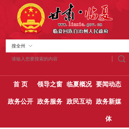
搜全州
首 页
领导之窗
临夏概况
要闻动态
政务公开
政务服务
政民互动
政务新媒
体