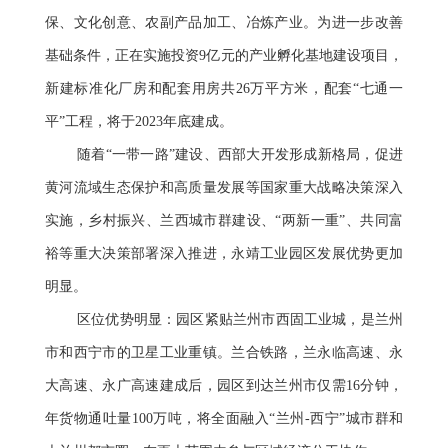
保、文化创意、农副产品加工、冶炼产业。为进一步改善
基础条件，正在实施投资9亿元的产业孵化基地建设项目，
新建标准化厂房和配套用房共26万平方米，配套“七通一
平”工程，将于2023年底建成。
随着“一带一路”建设、西部大开发形成新格局，促进
黄河流域生态保护和高质量发展等国家重大战略决策深入
实施，乡村振兴、兰西城市群建设、“两新一重”、共同富
裕等重大决策部署深入推进，永靖工业园区发展优势更加
明显。
区位优势明显：园区紧贴兰州市西固工业城，是兰州
市和西宁市的卫星工业重镇。兰合铁路，兰永临高速、永
大高速、永广高速建成后，园区到达兰州市仅需16分钟，
年货物通吐量100万吨，将全面融入“兰州-西宁”城市群和