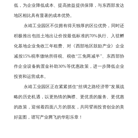
低，为企业降低成本、提高效益提供保障，与东西部发达
地区相比具有显著的成本优势。
永靖工业园区不仅拥有得天独厚的区位优势，同时还
积极推出包括土地出让价按最低标准的70%执行、入驻孵
化基地企业免收三年租费、对《西部地区鼓励产业》企业
减按15%税率缴纳所得税、税收“三免两减半”、东西部协
作企业设备购置金补助30%等优惠政策，进一步降低企业
投资和运营成本。
永靖工业园区正在紧紧抓住“丝绸之路经济带”发展战
略的历史机遇，以更热情的胸襟、更优质的服务、更优惠
的政策，迎候着四面八方的朋友，共同擘画投资创业的美
好蓝图，谱写产业腾飞的华彩乐章！