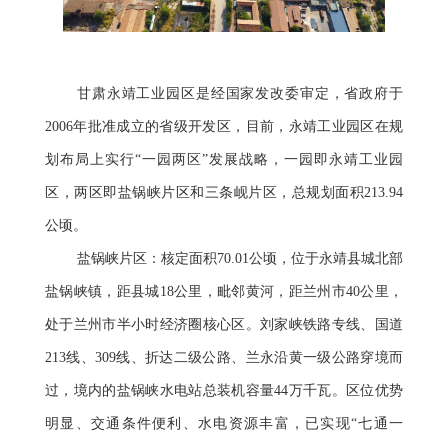
甘肃永靖工业园区是经国家发改委审定，省政府于
2006年批准成立的省级开发区，目前，永靖工业园区在规
划布局上实行“一园两区”发展战略，一园即永靖工业园
区，两区即盐锅峡片区和三条岘片区，总规划面积213.94
公顷。
盐锅峡片区：核定面积70.01公顷，位于永靖县城北部
盐锅峡镇，距县城18公里，毗邻黄河，距兰州市40公里，
处于兰州市半小时经济圈核心区。刘家峡铁路专线、国道
213线、309线、折达二级公路、兰永沿黄一级公路穿境而
过，境内的盐锅峡水电站总装机容量44万千瓦。区位优势
明显、交通条件便利、水电资源丰富，已实现“七通一