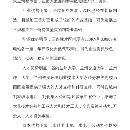
大兰州都市圈，在更大范围内参与区域经济分工协作。
产业优势明显：经过多年发展，园区已经在装备制
造、机械加工等方面形成了较好的产业基础，可为发展上
下游相关产业链提供坚实的制造业基础。
能源优势明显：三条岘片区内现有110KV和330KV变
电站各一座，年产液化天然气5万吨，可为企业提供绿色、
清洁、低碳、稳定的能源供应。
人才优势明显：省内兰州大学、兰州交通大学、兰州
理工大学、兰州资源环境职业技术大学永靖分校等高校为
园区发展提供了强大的人才支撑和科研支撑。同时县域内
刘家峡水电厂、刘化集团公司等10多家中省企业，培养了
大量技术娴熟的工业人才和技术工人，全县富裕劳动力1万
余人，人才资源丰富。
成本优势明显：永靖县土地、水电、劳动力价格较