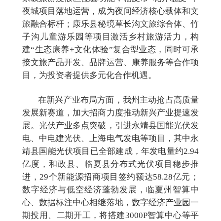
夜城项目落地运营，成为夜间经济核心载体和文
旅融合标杆；康乐县秘境草长沟文旅综合体、竹
子沟儿童游乐园等项目激活乡村旅游活力，构
建“生态康养+文化体验”复合型业态，同时可承
接文旅产品开发、品牌运营、康养服务等合作项
目，为投资者提供多元化合作机遇。
在新兴产业布局方面，我州主动抢占高质量
发展新赛道，加大招商力度推动新兴产业提速发
展。光伏产业多点突破，引进永靖县国能光伏发
电、中电建光伏、上海电气发电等项目，其中永
靖县国能光伏项目已全部建成，年发电量约
2.94
亿度，和政县、临夏县分布式光伏项目稳步推
进，29个新能源招商项目签约额达58.28亿元；
数字经济与低空经济蓬勃发展，临夏州智算中
心、数据标注中心相继落地，数字经济产业园一
期投用、二期开工，将搭建3000P智算中心等平