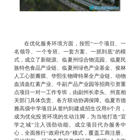
在优化服务环境方面，按照
“一个项目、一
名领导、一个专班、一套方案、一抓到底”的模
式，成立了新能源、临夏州综合物流园、临夏民
族特色食品产业链、临夏州绿色产业基金、俊林
人工心脏瓣膜、
华熙生物啤特果全产业链、动物
血清血红素产业
、牛副产品产业园等招商引资重
点项目一对一工作专班，由副州长牵头、州直相
关部门具体负责、各方联动协调保障。
临夏市德
雅高级中学项目从签约到建成招生仅用
8个月，
成为优化投资环境的生动注脚，为当地打造“宜
学之城”注入强劲动能。
成立项目代办服务中
心，全面推行
“政府代办”模式，覆盖工商注册、