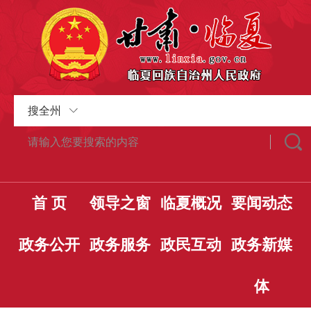
搜全州
首 页
领导之窗
临夏概况
要闻动态
政务公开
政务服务
政民互动
政务新媒
体