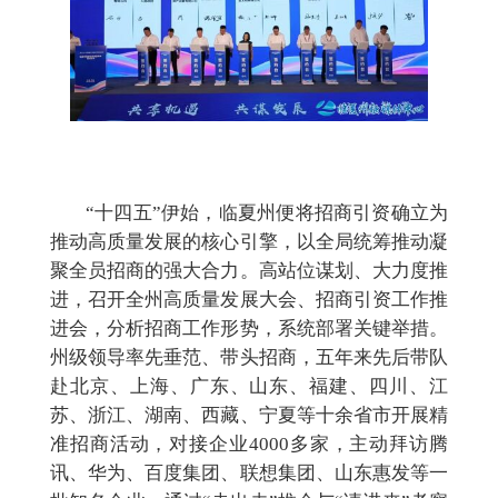
“十四五”伊始，临夏州便将招商引资确立为
推动高质量发展的核心引擎，以全局统筹推动凝
聚全员招商
的
强大合力。
高站位谋划、大力度推
进
，
召开全州高质量发展大会、招商引资工作推
进会，分析招商工作形势，系统部署关键举措。
州级领导率先垂范、带头招商，五年来先后带队
赴北京、上海、广东、山东、福建、四川、江
苏、浙江、
湖南、
西藏、宁夏等十余省市开展精
准招商活动
，对接企业
4000多家，
主动拜访腾
讯、华为、百度集团、联想集团、山东惠发等
一