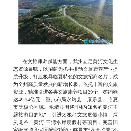
在文旅康养赋能方面，我州立足黄河文化生
态资源禀赋，以招商为抓手推动文旅康养产业提
质升级，打造极具临夏特色的文旅招商名片，成
为全州高质量发展的新增长极。依托丰富的文旅
资源，精准引进各类文旅康养项目
29个、签约额
达49.54亿元，重点布局永靖县、康乐县、临夏
市等核心区域。永靖县围绕“国内知名的黄河主
题旅游目的地”，引进太极岛文旅度假小镇、炳
灵龙谷、黄河·三湾水岸度假村等项目，完善国
家级旅游度假区配套功能；临夏市“花开临夏”不