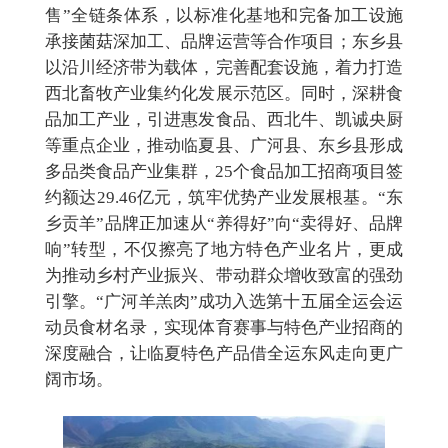
售”全链条体系，以标准化基地和完备加工设施
承接菌菇深加工、品牌运营等合作项目；东乡县
以沿川经济带为载体，完善配套设施，着力打造
西北畜牧产业集约化发展示范区。同时，深耕食
品加工产业，引进惠发食品、西北牛、凯诚央厨
等重点企业，推动临夏县、广河县、东乡县形成
多品类食品产业集群，25个食品加工招商项目签
约额达29.46亿元，筑牢优势产业发展根基。
“东
乡贡羊”品牌正加速从“养得好”向“卖得好、品牌
响”转型，不仅擦亮了地方特色产业名片，更成
为推动乡村产业振兴、带动群众增收致富的强劲
引擎。
“广河羊羔肉”成功入选第十五届全运会运
动员食材名录，实现体育赛事与特色产业招商的
深度融合，让临夏特色产品借全运东风走向更广
阔市场。