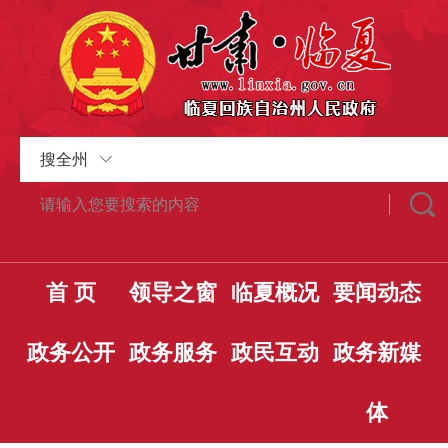
搜全州
首 页
领导之窗
临夏概况
要闻动态
政务公开
政务服务
政民互动
政务新媒
体