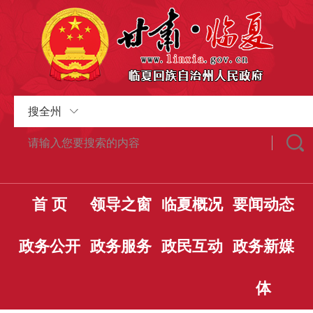
搜全州
首 页
领导之窗
临夏概况
要闻动态
政务公开
政务服务
政民互动
政务新媒
体