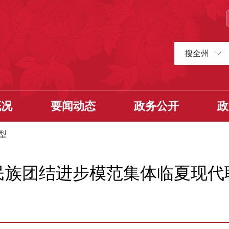
搜全州
概况
要闻动态
政务公开
政
型
民族团结进步模范集体临夏现代