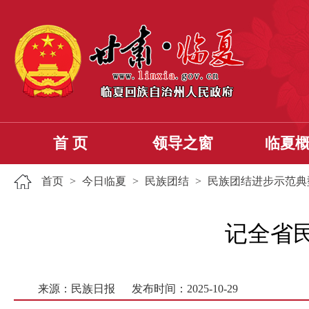
首 页
领导之窗
临夏
首页
>
今日临夏
>
民族团结
>
民族团结进步示范典
记全省
来源：民族日报
发布时间：2025-10-29