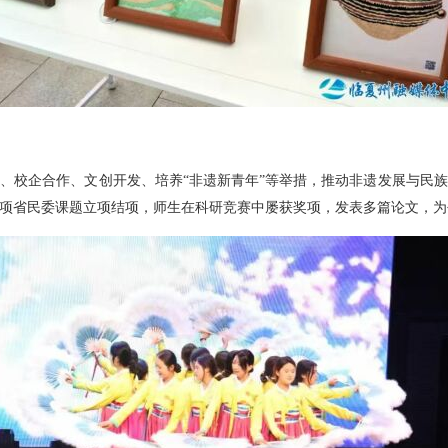
、校企合作、文创开发、培养“非遗新青年”等举措，推动非遗发展与民
项省民委课题立项结项，师生在科研竞赛中屡获奖项，发表多篇论文，为