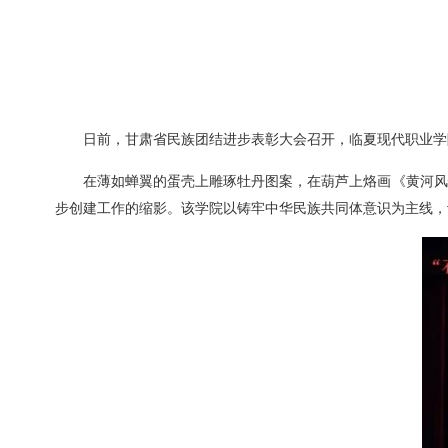
日前，甘肃省民族团结进步表彰大会召开，临夏现代职业学
在薄如蝉翼的蛋壳上雕琢牡丹图案，在葫芦上烙画《黄河风
步创建工作的缩影。该学院以铸牢中华民族共同体意识为主线，