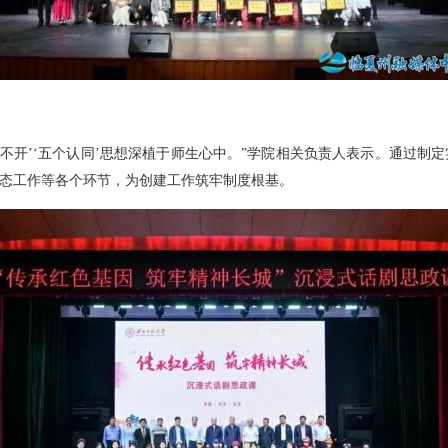
离不开’‘五个认同’思想深植于师生心中。”学院相关负责人表示。通过
态工作等各个环节，为创建工作筑牢制度根基。