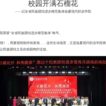
校园开满石榴花
——记全省民族团结进步模范集体临夏现代职业学院
院荣获“全省民族团结进步模范集体”称号。
情》，用废报纸制作纸浆画……这些生动场景，正是临夏现代职业学院
让民族团结之花在校园绚烂绽放。