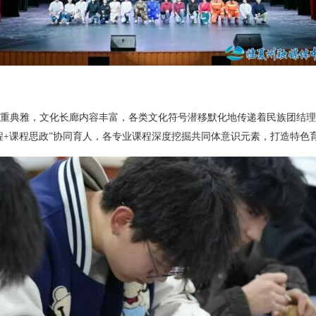
重典雅，文化长廊内容丰富，各类文化符号潜移默化地传递着民族团结
程+课程思政”协同育人，各专业课程深度挖掘共同体意识元素，打造特色