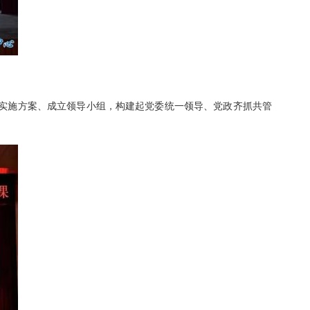
制定实施方案、成立领导小组，构建起党委统一领导、党政齐抓共管