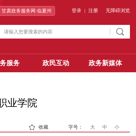
登录
|
注册
无障碍浏览
甘肃政务服务网·临夏州
务服务
政民互动
政务新媒体
职业学院
收藏
字号：
大
中
小