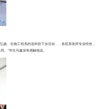
的弘扬、生物工程系的送科技下乡活动……各院系发挥专业特色，
认同。”学生马鑫深有感触地说。