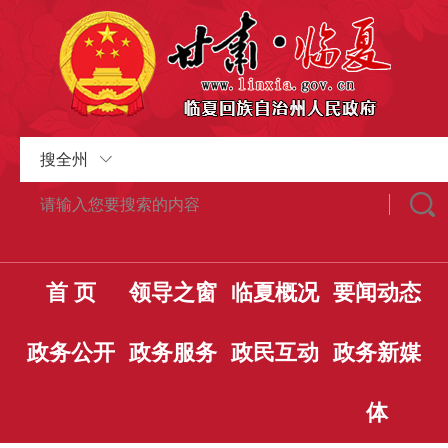
搜全州
首 页
领导之窗
临夏概况
要闻动态
政务公开
政务服务
政民互动
政务新媒
体