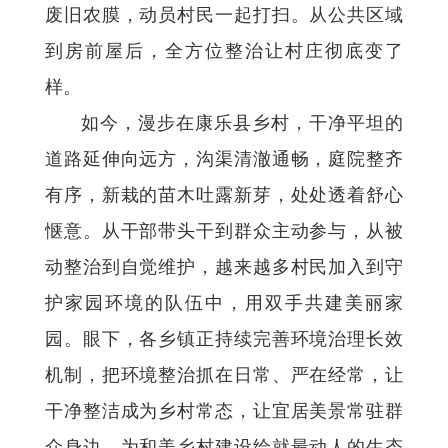
废旧农膜，动员村民一起打扫。从公共区域
到房前屋后，全方位整治让村庄彻底变了
样。
如今，漫步在康乐县乡村，干净平坦的
道路延伸向远方，沟渠清澈通畅，庭院整齐
有序，新栽的苗木吐露新芽，处处透着舒心
惬意。从干部带头干到群众主动参与，从被
动整治到自觉维护，越来越多村民加入到守
护家园环境的队伍中，用双手共建美丽家
园。眼下，各乡镇正持续完善环境治理长效
机制，把环境整治抓在日常、严在经常，让
干净整洁成为乡村常态，让宜居美景常驻群
众身边，为和美乡村建设绘就最动人的生态