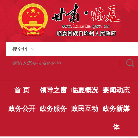
搜全州
首 页
领导之窗
临夏概况
要闻动态
政务公开
政务服务
政民互动
政务新媒
体