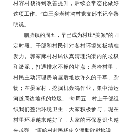
村容村貌得到改善提升，后续会常态化做好
这项工作。”白王乡老树沟村党支部书记辛黎
明说。
胭脂镇的周五，早已成为村庄“美颜”的固
定时段。干部和村民针对各村环境短板精准
发力。郭家麻村村民认真清理沟渠内的垃圾
和淤泥，打通排水不畅的堵点；唐哈村里，
村民主动清理房前屋后堆放许久的干草、杂
物；在晏家村，挖掘机轰鸣作业，集中清运
河道周边堆积的垃圾。“每周五，村上干部组
织我们整治环境卫生，大家积极参与，现在
村里环境越来越好了，大家的环保意识也越
来越强。”唐哈村村民杨忠义满脸欣慰地说。