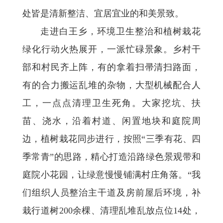
处皆是清新整洁、宜居宜业的和美景致。
走进白王乡，环境卫生整治和植树栽花
绿化行动火热展开，一派忙碌景象。乡村干
部和村民齐上阵，有的拿着扫帚清扫路面，
有的合力搬运乱堆的杂物，大型机械配合人
工，一点点清理卫生死角。大家挖坑、扶
苗、浇水，沿着村道、闲置地块和庭院周
边，植树栽花同步进行，按照“三季有花、四
季常青”的思路，精心打造沿路绿色景观带和
庭院小花园，让绿意慢慢铺满村庄角落。“我
们组织人员整治主干道及房前屋后环境，补
栽行道树200余棵、清理乱堆乱放点位14处，