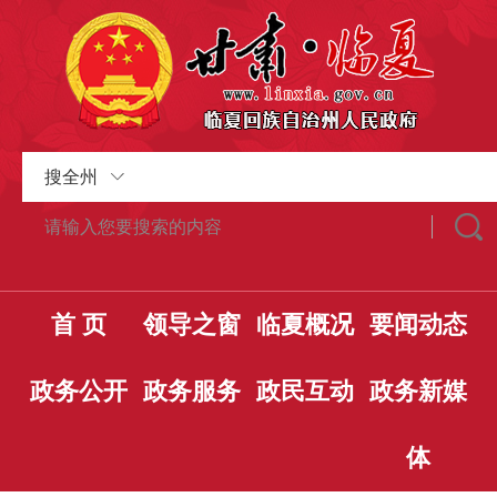
搜全州
首 页
领导之窗
临夏概况
要闻动态
政务公开
政务服务
政民互动
政务新媒
体