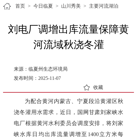
首页
>
今日临夏
>
山川秀美
>
主要河流湖泊
刘电厂调增出库流量保障黄
河流域秋浇冬灌
来源：临夏州生态环境局
发布时间：2025-11-07
收藏
为配合黄河内蒙古、宁夏段沿黄灌区秋
浇冬灌用水需求，近日，国网甘肃刘家峡水
电厂根据黄河水利委员会调度安排，将刘家
峡水库日均出库流量调增至1400立方米每