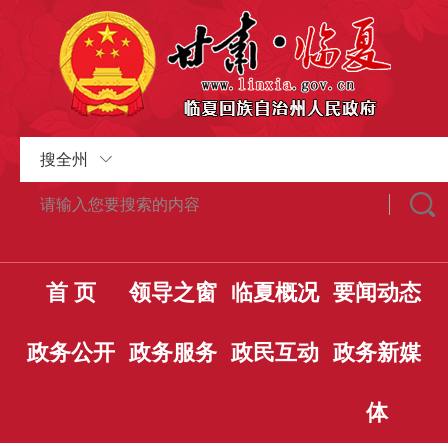
搜全州
首 页
领导之窗
临夏概况
要闻动态
政务公开
政务服务
政民互动
政务新媒
体