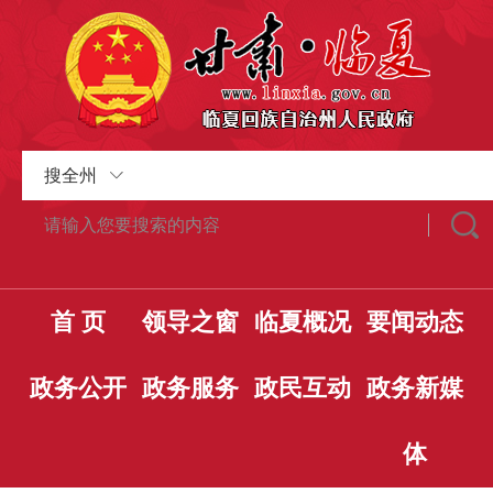
搜全州
首 页
领导之窗
临夏概况
要闻动态
政务公开
政务服务
政民互动
政务新媒
体