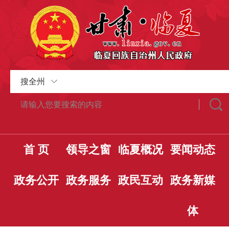
搜全州
首 页
领导之窗
临夏概况
要闻动态
政务公开
政务服务
政民互动
政务新媒
体