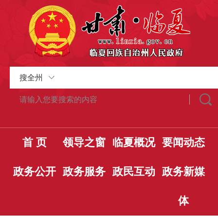
搜全州
首 页
领导之窗
临夏概况
要闻动态
政务公开
政务服务
政民互动
政务新媒
体