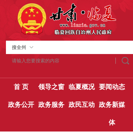
搜全州
首 页
领导之窗
临夏概况
要闻动态
政务公开
政务服务
政民互动
政务新媒
体