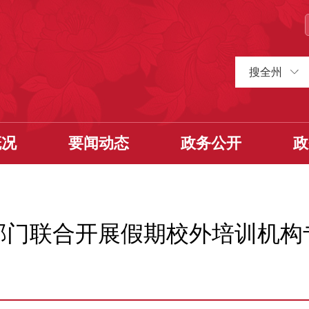
搜全州
概况
要闻动态
政务公开
政
部门联合开展假期校外培训机构