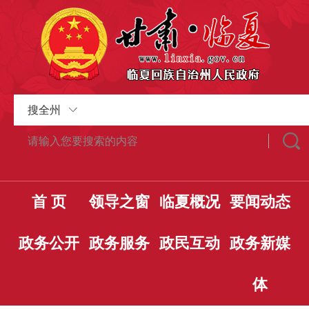
搜全州
首 页
领导之窗
临夏概况
要闻动态
政务公开
政务服务
政民互动
政务新媒
体