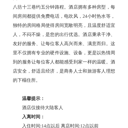
八坊十三巷约五分钟路程。酒店拥有多种房型，每
间房间都提供免费电话，电吹风，24小时热水等，
独特的房间格局使得房间宽敞明亮，且温度舒适宜
人，不闷不燥，是您的出行优选。酒店秉承干净、
友好的服务、让每位客人高兴而来、满意而归。这
里不仅拥有专业的硬件设施、设备，更是以热情周
到的服务让每位客人都能感受到家一样的温暖。酒
店安全，舒适且经济，是商务人士和旅游客人理想
的下榻住所。
温馨提示：
酒店仅接待大陆客人
入离时间：
入住时间:14点以后 离店时间:12点以前