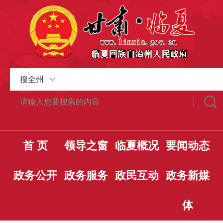
搜全州
首 页
领导之窗
临夏概况
要闻动态
政务公开
政务服务
政民互动
政务新媒
体