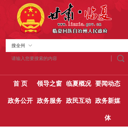
搜全州
首 页
领导之窗
临夏概况
要闻动态
政务公开
政务服务
政民互动
政务新媒
体