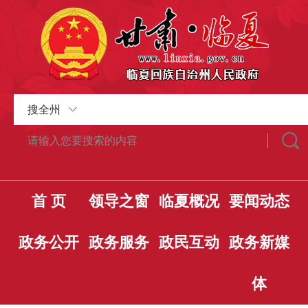
搜全州
首 页
领导之窗
临夏概况
要闻动态
政务公开
政务服务
政民互动
政务新媒
体