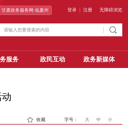
登录
|
注册
无障碍浏览
甘肃政务服务网·临夏州
务服务
政民互动
政务新媒体
活动
收藏
字号：
大
中
小