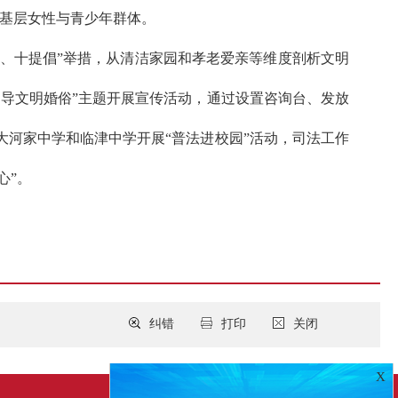
务基层女性与青少年群体。
制、十提倡”举措，从清洁家园和孝老爱亲等维度剖析文明
导文明婚俗”主题开展宣传活动，通过设置咨询台、发放
河家中学和临津中学开展“普法进校园”活动，司法工作
心”。
纠错
打印
关闭
X