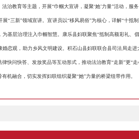
法治教育等主题，开展“巾帼大宣讲，凝聚‘她’力量”活动，服
开展“三新”领域宣讲。宣讲员以“移风易俗”为核心，详解“十抵
，为基层治理注入巾帼智慧。康乐县妇联聚焦“抵制高额彩礼、倡
康婚恋观，助力乡风文明建设。积石山县妇联联合县司法局走进大
律快问快答、发放奖品等互动形式，推动法治教育“走新”更“走
有机融合，切实发挥妇联组织凝聚“她”力量的桥梁纽带作用。