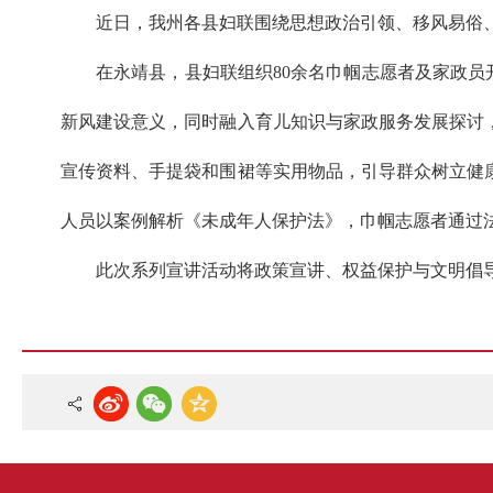
近日，我州各县妇联围绕思想政治引领、移风易俗、
在永靖县，县妇联组织80余名巾帼志愿者及家政员
新风建设意义，同时融入育儿知识与家政服务发展探讨
宣传资料、手提袋和围裙等实用物品，引导群众树立健
人员以案例解析《未成年人保护法》，巾帼志愿者通过法
此次系列宣讲活动将政策宣讲、权益保护与文明倡导