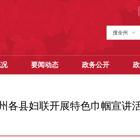
搜全州
概况
要闻动态
政务公开
政
州各县妇联开展特色巾帼宣讲