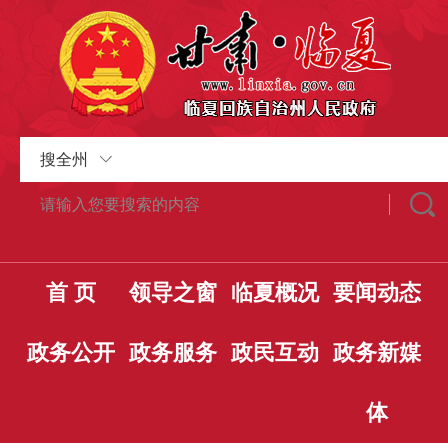
搜全州
首 页
领导之窗
临夏概况
要闻动态
政务公开
政务服务
政民互动
政务新媒
体