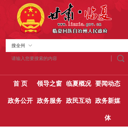
搜全州
首 页
领导之窗
临夏概况
要闻动态
政务公开
政务服务
政民互动
政务新媒
体