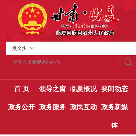
搜全州
首 页
领导之窗
临夏概况
要闻动态
政务公开
政务服务
政民互动
政务新媒
体