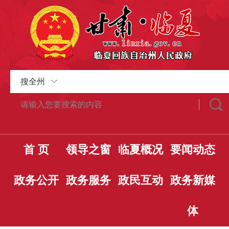
搜全州
首 页
领导之窗
临夏概况
要闻动态
政务公开
政务服务
政民互动
政务新媒
体