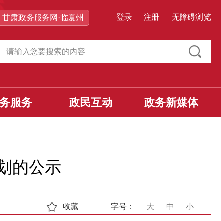
登录
|
注册
无障碍浏览
甘肃政务服务网·临夏州
务服务
政民互动
政务新媒体
计划的公示
收藏
字号：
大
中
小