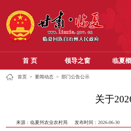
首 页
领导之窗
临夏
首页
>
要闻动态
>
部门公告公示
关于20
来源：临夏州农业农村局
发布时间：2026-06-30