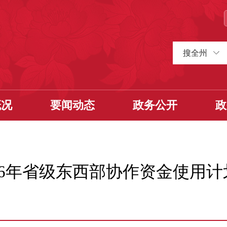
搜全州
概况
要闻动态
政务公开
政
26年省级东西部协作资金使用