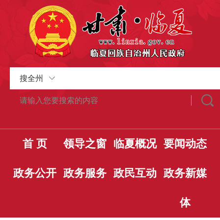
搜全州
首 页
领导之窗
临夏概况
要闻动态
政务公开
政务服务
政民互动
政务新媒
体