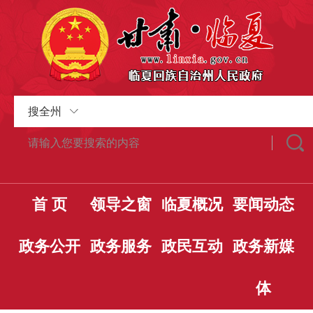
搜全州
首 页
领导之窗
临夏概况
要闻动态
政务公开
政务服务
政民互动
政务新媒
体