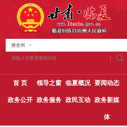
搜全州
首 页
领导之窗
临夏概况
要闻动态
政务公开
政务服务
政民互动
政务新媒
体