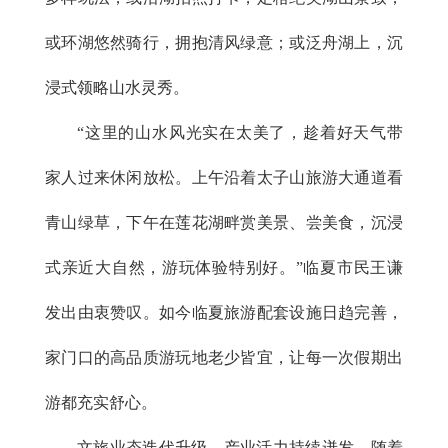
或环湖悠然骑行，拥抱清风绿意；或泛舟湖上，沉
浸式领略山水灵秀。
“这里的山水风光实在太美了，趁着好天气带
家人过来休闲放松。上午沿着太子山旅游大通道看
青山绿草，下午在莲花湖畔赏美景、尝美食，沉浸
式亲近大自然，游玩体验特别好。”临夏市民王谦
发出由衷赞叹。如今临夏旅游配套设施日趋完善，
家门口的高品质游玩地老少皆宜，让每一次假期出
游都充实舒心。
文旅业态迭代升级，产业活力持续迸发。随着