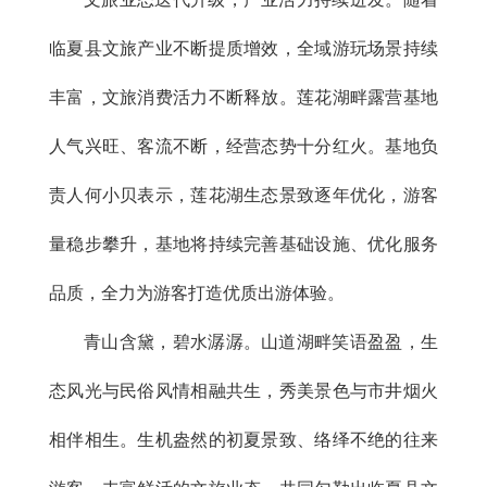
临夏县文旅产业不断提质增效，全域游玩场景持续
丰富，文旅消费活力不断释放。莲花湖畔露营基地
人气兴旺、客流不断，经营态势十分红火。基地负
责人何小贝表示，莲花湖生态景致逐年优化，游客
量稳步攀升，基地将持续完善基础设施、优化服务
品质，全力为游客打造优质出游体验。
青山含黛，碧水潺潺。山道湖畔笑语盈盈，生
态风光与民俗风情相融共生，秀美景色与市井烟火
相伴相生。生机盎然的初夏景致、络绎不绝的往来