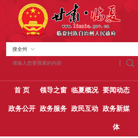
搜全州
首 页
领导之窗
临夏概况
要闻动态
政务公开
政务服务
政民互动
政务新媒
体