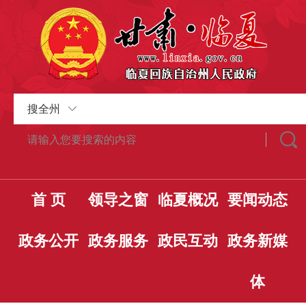
搜全州
首 页
领导之窗
临夏概况
要闻动态
政务公开
政务服务
政民互动
政务新媒
体