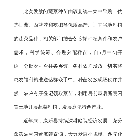
此次发放的蔬菜种苗由该县统一集中采购，优
选甘蓝、西蓝花和辣椒等优质高产、适宜当地种植
的蔬菜品种，相关部门结合各乡镇种植条件和农户
需求，科学统筹、合理分配种苗，自5月中旬开
始，分批次向全县各乡镇、各村农户发放，切实将
惠农福利精准送达群众手中。种苗发放现场秩序井
然，农户有序登记领取菜苗，利用房前屋后庭院闲
置土地开展蔬菜种植，发展庭院特色产业。
近年来，康乐县持续深耕庭院经济发展，充分
盘活农村闲置庭院资源，大力发展小规模、多元化