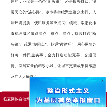
通的，不仅是一条条“断头路”，还是服务群众、温
暖民心的“连心路”。该市将持续聚焦群众出行、人
居环境提质、便民服务等重点民生领域，常态化排
查梳理城区道路堵点、难点、痛点，持续打通“断
头路”、疏通“梗阻点”、畅通“微循环”，用心用情办
好每一件民生实事，全力打造功能完善、交通便
捷、宜居宜业的精致小城，让城市更新成果持续惠
及广大人民群众。
X
临夏回族自治州人民政府办公室主办
临夏回族自治州人民政
府信息中心承办