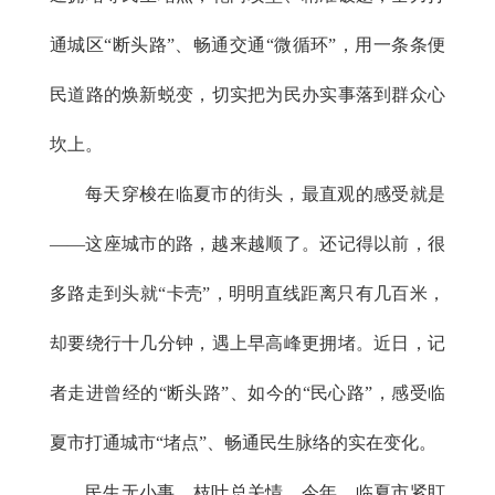
通城区“断头路”、畅通交通“微循环”，用一条条便
民道路的焕新蜕变，切实把为民办实事落到群众心
坎上。
每天穿梭在临夏市的街头，最直观的感受就是
——这座城市的路，越来越顺了。还记得以前，很
多路走到头就“卡壳”，明明直线距离只有几百米，
却要绕行十几分钟，遇上早高峰更拥堵。近日，记
者走进曾经的“断头路”、如今的“民心路”，感受临
夏市打通城市“堵点”、畅通民生脉络的实在变化。
民生无小事，枝叶总关情。今年，临夏市紧盯