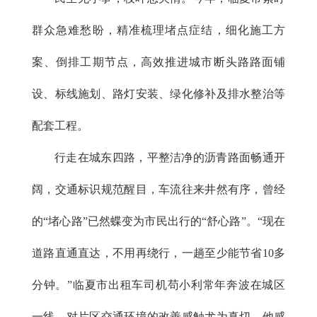
群众急难愁盼，精准梳理堵点症结，细化施工方
案、倒排工期节点，高效推进城市断头路路面铺
设、标线施划、路灯安装、绿化修补及排水整治等
配套工程。
行走在城东四路，平整洁净的沥青路面畅通开
阔，交通标识规范醒目，车流往来井然有序，曾经
的“堵心路”已然蝶变为市民出行的“舒心路”。“现在
道路直通直达，不用再绕行，一趟至少能节省10多
分钟。”临夏市出租车司机苟小利常年奔波在城区
一线，对片区交通环境的改善感触尤为真切。他感