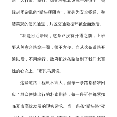
新，人行道、路灯、绿化等配套设施一应俱全，曾
经封闭杂乱的“断头梗阻点”，变身为安全畅通、整
洁美观的便民通道，片区交通微循环被全面激活。
“我是附近居民，这条路没有开通之前，上班
要从关家台路绕一圈，很不方便。自从这条道路开
通以后，不用绕行，政府把这条路修到了我们老百
姓的心坎上。”市民马腾说。
这些道路工程虽不宏大，但每一条路都精准回
应了群众便捷出行的朴素期待，每一段延伸都紧扣
临夏市高效发展的现实需求。当一条条“断头路”变