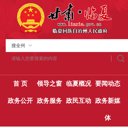
搜全州
首 页
领导之窗
临夏概况
要闻动态
政务公开
政务服务
政民互动
政务新媒
体