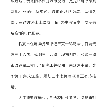
成通途，畅通的不仅是城市交通，更是正确政绩观
落地生根的生动实践。该市正以路为笔、以情为
墨，在这片热土上绘就一幅“民生有温度、发展有
速度”的时代画卷。
临夏市住建局党组书记王亮告诉记者，目前规
划三十六路、规划三十八路、城东四路、和谐一路
市政道路工程已全部完工并投用，南滨河中路、光
华路下穿式道路、规划三十七路等项目正有序推
进。
大道通衢连民心，断头梗阻变通途。临夏市打