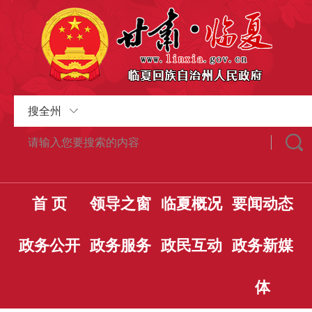
搜全州
首 页
领导之窗
临夏概况
要闻动态
政务公开
政务服务
政民互动
政务新媒
体