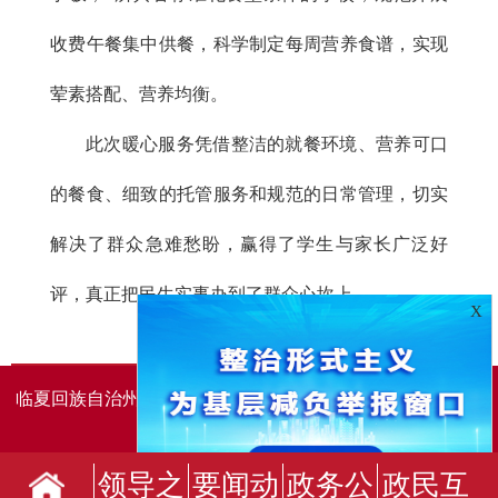
收费午餐集中供餐，科学制定每周营养食谱，实现
荤素搭配、营养均衡。
此次暖心服务凭借整洁的就餐环境、营养可口
的餐食、细致的托管服务和规范的日常管理，切实
解决了群众急难愁盼，赢得了学生与家长广泛好
评，真正把民生实事办到了群众心坎上。
X
临夏回族自治州人民政府办公室主办
临夏回族自治州人民政
府信息中心承办
领导之
要闻动
政务公
政民互