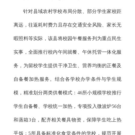
针对县域农村学校布局分散、部分学生家校距
离远，往返耗时费力且存在交通安全风险、家长无
暇照料等实际，该县将校园午餐服务列为重点民生
实事，全面推行校内午间就餐、午休托管一体化服
务，为留校学生提供干净卫生、营养均衡的正餐及
自备餐加热服务。结合各学校办学条件与学生规
模，精准划分两类供餐模式：46所小规模学校推行
学生自备餐、学校统一加热，专项投入微波炉56台
和蒸箱3台，配齐相关餐具物资，保障学生吃上热
乎饭；5所具备标准化食堂条件的学校，规范开展