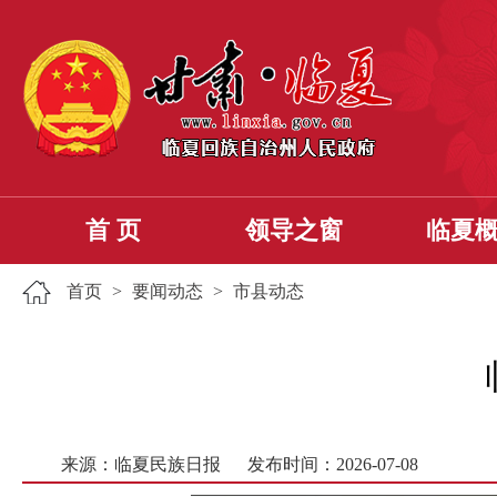
首 页
领导之窗
临夏
首页
>
要闻动态
>
市县动态
来源：临夏民族日报
发布时间：2026-07-08