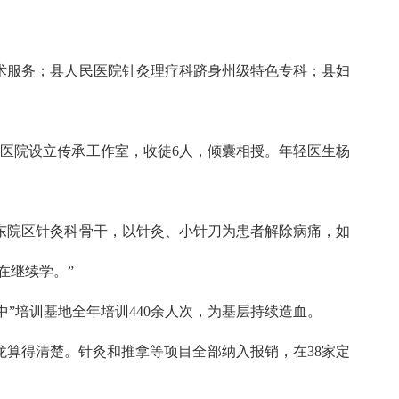
技术服务；县人民医院针灸理疗科跻身州级特色专科；县妇
医医院设立传承工作室，收徒6人，倾囊相授。年轻医生杨
为东院区针灸科骨干，以针灸、小针刀为患者解除病痛，如
在继续学。”
中”培训基地全年培训440余人次，为基层持续造血。
龙算得清楚。针灸和推拿等项目全部纳入报销，在38家定