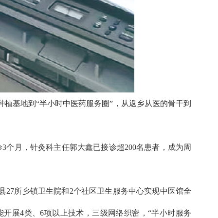
植基地到“半小时中医药服务圈”，从返乡从医的骨干到
3个月，针灸科主任郭大鑫已接诊超200名患者，成为周
县27所乡镇卫生院和2个社区卫生服务中心实现中医馆全
室能开展4类、6项以上技术，三级网络织密，“半小时服务