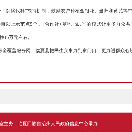
“以奖代补”扶持机制，鼓励农户种植金银花、当归和黄芪等中药材
9个、500亩以上示范点5个，“合作社+基地+农户”的模式让更
15万元左右。”
张全覆盖服务网，临夏县把民生实事办到家门口，更办进群众心
室主办
临夏回族自治州人民政府信息中心承办