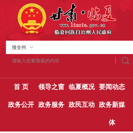
搜全州
首 页
领导之窗
临夏概况
要闻动态
政务公开
政务服务
政民互动
政务新媒
体