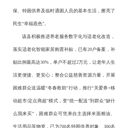
保、特困供养及临时遇困人员的基本生活，擦亮了
民生“幸福底色”。
该县积极推进养老服务数字化与适老化改造，
落实适老化智能家居购置补贴，已有20户备案，补
贴比例最高达30%，单户不超过2万元，让老年人生
活更便捷、更安心；整合公益慈善资源力量，开展
困难群众送温暖“冬春救助”行动，推行“关爱券+移
动超市/定点商超”模式，变“统一配送”到群众“缺什
么我来买”，困难群众可凭券自主选择米面粮油、
生活用品等物资，已为700名特困供养对象、300名