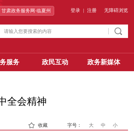
登录
|
注册
无障碍浏览
甘肃政务服务网·临夏州
务服务
政民互动
政务新媒体
中全会精神
收藏
字号：
大
中
小