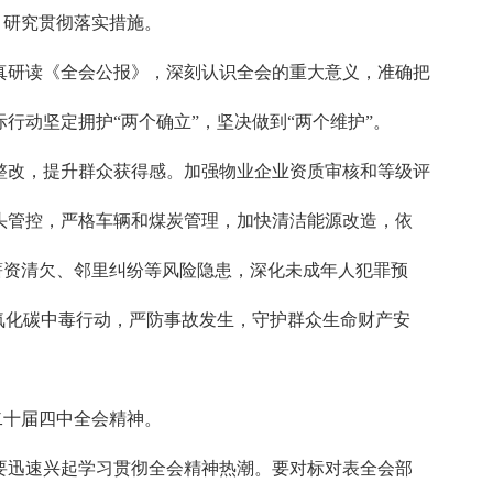
，研究贯彻落实措施。
真研读《全会公报》，深刻认识全会的重大意义，准确把
动坚定拥护“两个确立”，坚决做到“两个维护”。
整改，提升群众获得感。加强物业企业资质审核和等级评
头管控，严格车辆和煤炭管理，加快清洁能源改造，依
薪资清欠、邻里纠纷等风险隐患，深化未成年人犯罪预
氧化碳中毒行动，严防事故发生，守护群众生命财产安
二十届四中全会精神。
要迅速兴起学习贯彻全会精神热潮。要对标对表全会部