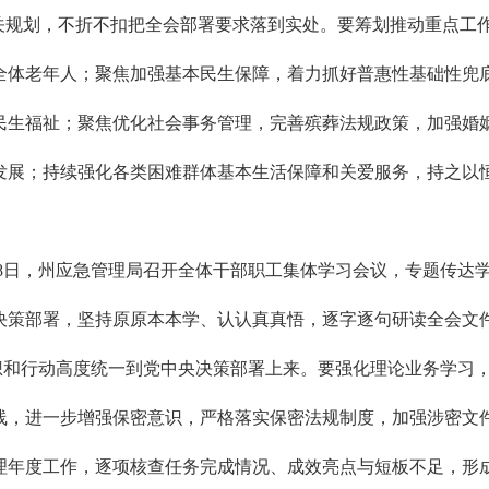
有关规划，不折不扣把全会部署要求落到实处。要筹划推动重点工
全体老年人；聚焦加强基本民生保障，着力抓好普惠性基础性兜
民生福祉；聚焦优化社会事务管理，完善殡葬法规政策，加强婚
发展；持续强化各类困难群体基本生活保障和关爱服务，持之以
月28日，州应急管理局召开全体干部职工集体学习会议，专题传
决策部署，坚持原原本本学、认认真真悟，逐字逐句研读全会文
思想和行动高度统一到党中央决策部署上来。要强化理论业务学习
线，进一步增强保密意识，严格落实保密法规制度，加强涉密文
理年度工作，逐项核查任务完成情况、成效亮点与短板不足，形