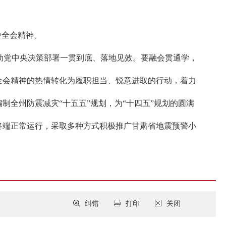
中全会精神。
动党中央决策部署一贯到底、落地见效。要融会贯通学，
全会精神的热情转化为履职担当、锐意进取的行动，着力
制全州防震减灾“十五五”规划，为“十四五”规划的圆满
终端正常运行，采取多种方式积极推广甘肃省地震预警小
纠错
打印
关闭