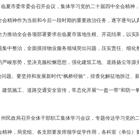
7日，临夏市委常委会召开会议，集体学习党的二十届四中全会精神
全会精神作为当前和今后一段时期的重要政治任务，逐字逐句认
力推动全会各项部署要求在临夏市落地生根、开花结果，以实际行
题集中整治，全面摸排物业服务领域突出问题，压实责任、细化
的严峻形势，坚决克服松懈思想，强化建筑工地、道路扬尘等源
染问题。要坚持和发展新时代“枫桥经验”，排查化解征地拆迁、
、建筑施工、道路交通安全宣传，常态化开展“一盔一带”和防一
7日，州民政局召开全体干部职工集体学习会议，专题传达学习党的
会精神，局党组、各支部要发挥领学促学作用，各科室（单位）