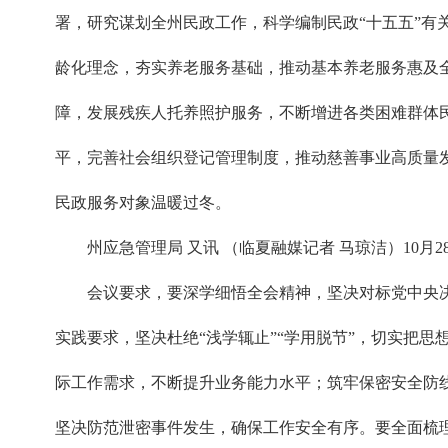
署，研究谋划全州民政工作，科学编制民政“十五五”
龄化理念，夯实养老服务基础，推动基本养老服务惠及
障，发展残疾人托养照护服务，不断增进各类困难群体
平，完善社会组织登记管理制度，推动慈善事业高质量
民政服务对象温暖过冬。
州应急管理局 又讯 （临夏融媒记者 马琼洁）10
会议要求，要深学细悟全会精神，坚决对标党中央
实践要求，坚决杜绝“浅学辄止”“学用脱节”，切实把
际工作需求，不断提升业务能力水平；筑牢保密安全防
坚决防范泄密事件发生，确保工作安全有序。要全面梳