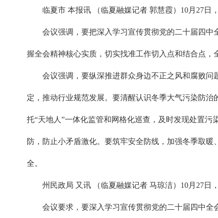
临夏市 本报讯 （临夏融媒记者 郭慧霞）10月2
会议强调，要把深入学习宣传贯彻党的二十届四中
握全会精神核心实质，切实找准工作切入点和结合点，全
会议强调，要纵深推进群众身边不正之风和腐败问
定，推动行业规范发展。要清醒认识冬季大气污染防治
托“天地人”一体化监管和网格化巡查，及时发现处置污
防，防止小矛盾激化。要筑牢安全防线，加强冬季取暖
全。
州民政局 又讯 （临夏融媒记者 马琼洁）10月2
会议要求，要深入学习宣传贯彻党的二十届四中全