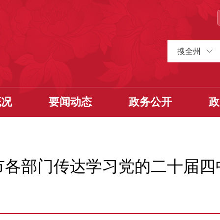
搜全州
概况
要闻动态
政务公开
政
市各部门传达学习党的二十届四