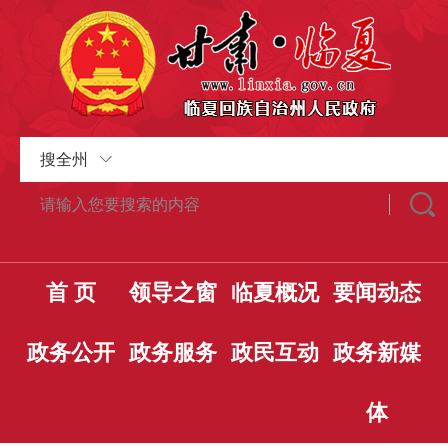
搜全州
首 页
领导之窗
临夏概况
要闻动态
政务公开
政务服务
政民互动
政务新媒
体