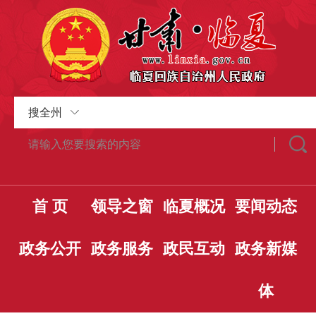
搜全州
首 页
领导之窗
临夏概况
要闻动态
政务公开
政务服务
政民互动
政务新媒
体