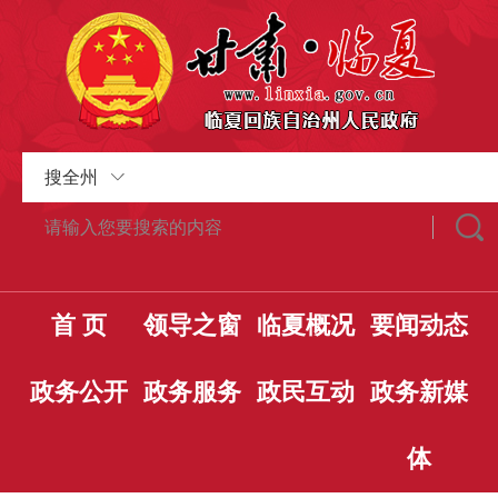
搜全州
首 页
领导之窗
临夏概况
要闻动态
政务公开
政务服务
政民互动
政务新媒
体