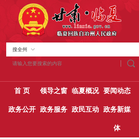
搜全州
首 页
领导之窗
临夏概况
要闻动态
政务公开
政务服务
政民互动
政务新媒
体