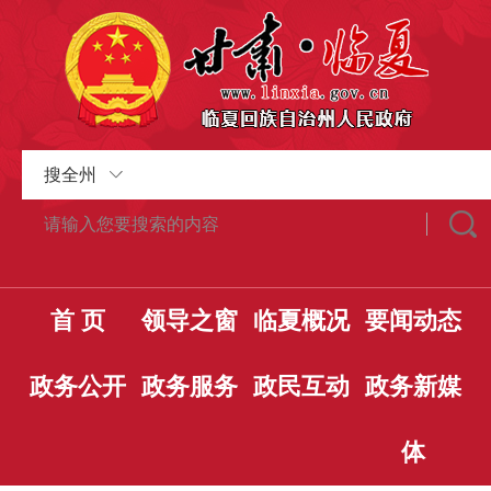
搜全州
首 页
领导之窗
临夏概况
要闻动态
政务公开
政务服务
政民互动
政务新媒
体