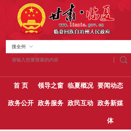
搜全州
首 页
领导之窗
临夏概况
要闻动态
政务公开
政务服务
政民互动
政务新媒
体