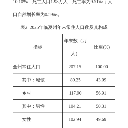
10.10‰；死亡人口1.98万人，死亡率为9.51‰；人
口自然增长率为0.59‰。
表2 2025年临夏州年末常住人口数及其构成
年末数（万
指标
比重(%)
人）
全州常住人口
207.15
100.00
其中：城镇
89.25
43.09
乡村
117.90
56.91
其中：男性
104.21
50.31
女性
102.94
49.69