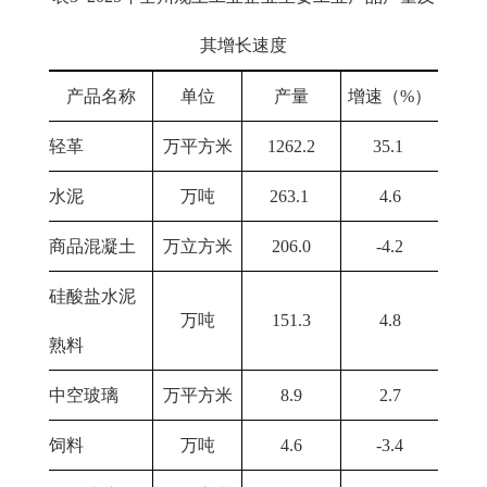
其增长速度
产品名称
单位
产量
增速（%）
轻革
万平方米
1262.2
35.1
水泥
万吨
263.1
4.6
商品混凝土
万立方米
206.0
-4.2
硅酸盐水泥
万吨
151.3
4.8
熟料
中空玻璃
万平方米
8.9
2.7
饲料
万吨
4.6
-3.4