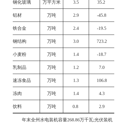
钢化玻璃
万平方米
3.5
35.2
铝材
万吨
2.9
-45.8
铁合金
万吨
2.4
-19.5
钢结构
万吨
3.0
723.2
小麦粉
万吨
1.4
-18.7
乳制品
万吨
1.2
7.0
速冻食品
万吨
1.3
106.8
冻肉
万吨
1.4
4.3
饮料
万吨
0.8
2.9
年末全州水电装机容量268.86万千瓦;光伏装机