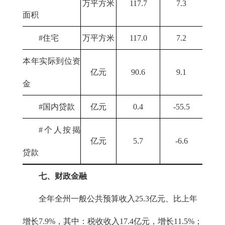
万平方米
117.7
7.3
面积
#住宅
万平方米
117.0
7.2
本年实际到位资
亿元
90.6
9.1
金
#国内贷款
亿元
0.4
-55.5
#个人按揭
亿元
5.7
-6.6
贷款
七、财政金融
全年全州一般公共预算收入25.3亿元、比上年
增长7.9%，其中：税收收入17.4亿元，增长11.5%；