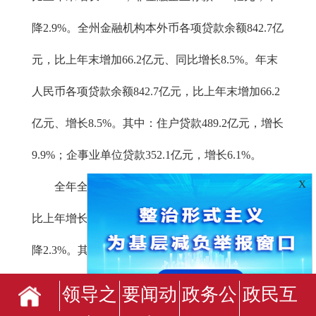
降2.9%。全州金融机构本外币各项贷款余额842.7亿
元，比上年末增加66.2亿元、同比增长8.5%。年末
人民币各项贷款余额842.7亿元，比上年末增加66.2
亿元、增长8.5%。其中：住户贷款489.2亿元，增长
9.9%；企事业单位贷款352.1亿元，增长6.1%。
X
全年全州保险公司原保险保费收入16.3亿元，
比上年增长1.3%；支付各类赔款及给付9.1亿元，下
降2.3%。其中：财产险保费收入10.1亿元、增长
0.6%，支付各类赔款及给付7.0亿元、下降5.6%；人
领导之
要闻动
政务公
政民互
身险保费收入6.2亿元、增长3.6%，人身险赔款及给