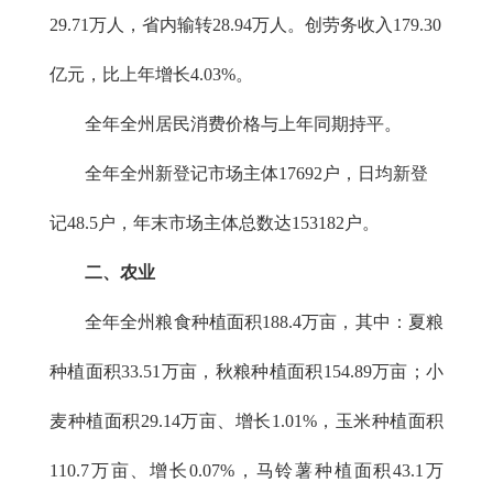
29.71万人，省内输转28.94万人。创劳务收入179.30
亿元，比上年增长4.03%。
全年全州居民消费价格与上年同期持平。
全年全州新登记市场主体17692户，日均新登
记48.5户，年末市场主体总数达153182户。
二、农业
全年全州粮食种植面积188.4万亩，其中：夏粮
种植面积33.51万亩，秋粮种植面积154.89万亩；小
麦种植面积29.14万亩、增长1.01%，玉米种植面积
110.7万亩、增长0.07%，马铃薯种植面积43.1万