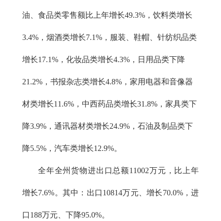
油、食品类零售额比上年增长49.3%，饮料类增长
3.4%，烟酒类增长7.1%，服装、鞋帽、针纺织品类
增长17.1%，化妆品类增长4.3%，日用品类下降
21.2%，书报杂志类增长4.8%，家用电器和音像器
材类增长11.6%，中西药品类增长31.8%，家具类下
降3.9%，通讯器材类增长24.9%，石油及制品类下
降5.5%，汽车类增长12.9%。
全年全州货物进出口总额11002万元，比上年
增长7.6%。其中：出口10814万元、增长70.0%，进
口188万元、下降95.0%。