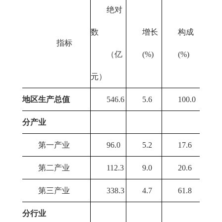
绝对
数
增长
构成
指标
（亿
(%)
(%)
元）
地区生产总值
546.6
5.6
100.0
分产业
第一产业
96.0
5.2
17.6
第二产业
112.3
9.0
20.6
第三产业
338.3
4.7
61.8
分行业