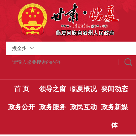
搜全州
首 页
领导之窗
临夏概况
要闻动态
政务公开
政务服务
政民互动
政务新媒
体