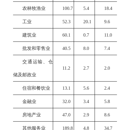
农林牧渔业
100.7
5.4
18.4
工业
52.3
20.1
9.6
建筑业
60.1
0.7
11.0
批发和零售业
40.5
8.0
7.4
交通运输、仓
11.2
2.7
2.0
储及邮政业
住宿和餐饮业
13.1
5.6
2.4
金融业
32.0
3.4
5.8
房地产业
47.0
2.9
8.6
其他服务业
189.8
4.8
34.7