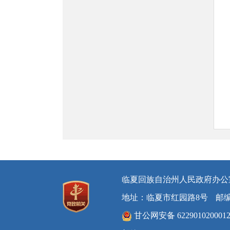
临夏回族自治州人民政府办公
地址：临夏市红园路8号
邮编
甘公网安备 622901020001