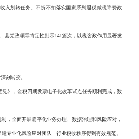
税收入划转任务。不折不扣落实国家系列退税减税降费政
、县党政领导肯定性批示141篇次，以税咨政作用显著发
”深刻转变。
意见》，金税四期发票电子化改革试点任务顺利完成，数
机制，全面开展扁平化业务办理、数据治理和风险应对，
，组建专业化风险应对团队，行业税收秩序得到有效规范。