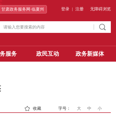
登录
|
注册
无障碍浏览
甘肃政务服务网·临夏州
务服务
政民互动
政务新媒体
述
收藏
字号：
大
中
小