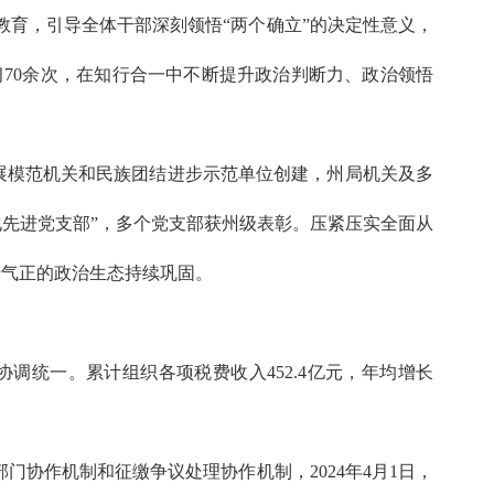
育，引导全体干部深刻领悟“两个确立”的决定性意义，
学习70余次，在知行合一中不断提升政治判断力、政治领悟
展模范机关和民族团结进步示范单位创建，州局机关及多
化先进党支部”，多个党支部获州级表彰。压紧压实全面从
清气正的政治生态持续巩固。
统一。累计组织各项税费收入452.4亿元，年均增长
协作机制和征缴争议处理协作机制，2024年4月1日，