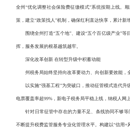
全州“优化调整社会保险费征缴模式”系统按期上线。
策，建立“政策找人”机制，确保红利直达快享，累计新增
围绕全州打造“五个地”、建设“五个百亿级产业”等目
挥，服务发展的根基越筑越牢。
深化改革创新 在转型升级中积蓄动能
州税务局始终坚持向改革要动力、向创新要效能，全面
以实施“强基工程”为突破口，推动征管模式迭代升级
电票覆盖率超99%，新电子税务局平稳上线，纳税人网
针对日常征管中存在的力量不足、条线协同不够等问题
不断提升税费监管服务专业化管理水平。构建以“信用+风