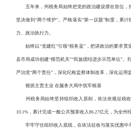
五年来，州税务局始终把党的政治建设摆在首位，持续
坚决做到“两个维护”。严格落实“第一议题”制度，累计
力、政治执行力。
始终以“党建红”引领“税务蓝”，把讲政治的要求贯
县市局成功创建“模范机关”“民族团结进步示范单位”
严治党“两个责任”，深化纪检监察体制改革，深化运用
狠抓主责主业 在服务大局中筑牢根基
州税务局始终坚持组织收入原则，依法依规征税收费，
10.1%，累计完成一般公共预算收入86.27亿元，为
牢牢守住组织收入底线，在依法征收与落实优惠中寻求最