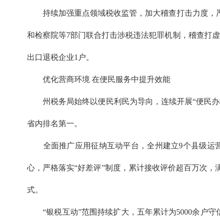
持续加强重点领域税收监管，加大稽查打击力度，严
和检察院等7部门联合打击涉税违法犯罪机制，稽查打虚
出口退税企业1户。
优化营商环境 在便民服务中提升效能
州税务局始终以便民利民为导向，连续开展“便民办税春风
省内排名第一。
全面推广应用征纳互动平台，全州建立9个县级运营中
心，严格落实“好差评”制度，累计接收评价超百万次，满
式。
“银税互动”范围持续扩大，五年累计为5000余户守信纳