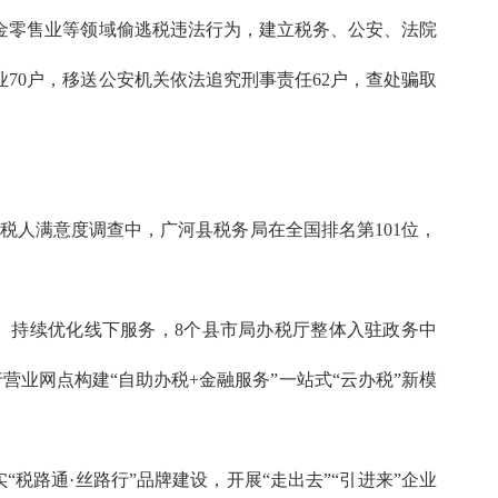
零售业等领域偷逃税违法行为，建立税务、公安、法院
70户，移送公安机关依法追究刑事责任62户，查处骗取
纳税人满意度调查中，广河县税务局在全国排名第101位，
。持续优化线下服务，8个县市局办税厅整体入驻政务中
营业网点构建“自助办税+金融服务”一站式“云办税”新模
“税路通·丝路行”品牌建设，开展“走出去”“引进来”企业