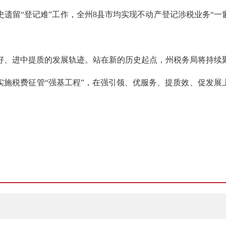
留“登记难”工作，全州8县市均实现不动产登记涉税业务“一窗
、进中提质的发展轨迹。站在新的历史起点，州税务局将持续聚
实施税费征管“强基工程”，在强引领、优服务、提质效、促发展