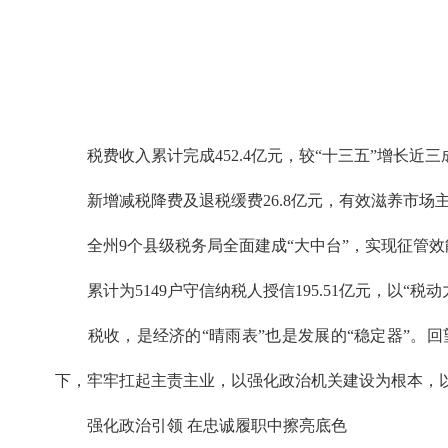
税费收入累计完成452.4亿元，较“十三五”增长近三
新增减税降费及退税缓费26.8亿元，有效滋养市场
全州9个县级税务局全面建成“大中台”，实现征管效
累计为5149户守信纳税人授信195.51亿元，以“税
税收，是经济的“晴雨表”也是发展的“稳定器”。回
下，牢牢扛起主责主业，以强化政治机关建设为根本，
强化政治引领 在忠诚履职中擦亮底色