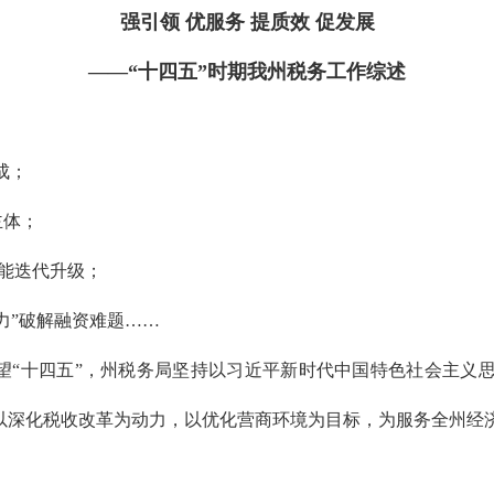
强引领 优服务 提质效 促发展
——“十四五”时期我州税务工作综述
成；
主体；
能迭代升级；
动力”破解融资难题……
望“十四五”，州税务局坚持以习近平新时代中国特色社会主义
以深化税收改革为动力，以优化营商环境为目标，为服务全州经济