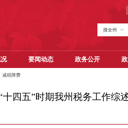
搜全州
概况
要闻动态
政务公开
政
>
减税降费
“十四五”时期我州税务工作综