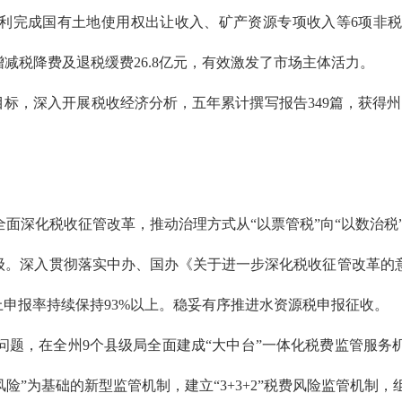
顺利完成国有土地使用权出让收入、矿产资源专项收入等6项非
减税降费及退税缓费26.8亿元，有效激发了市场主体活力。
标，深入开展税收经济分析，五年累计撰写报告349篇，获得州
深化税收征管改革，推动治理方式从“以票管税”向“以数治税
。深入贯彻落实中办、国办《关于进一步深化税收征管改革的
上申报率持续保持93%以上。稳妥有序推进水资源税申报征收。
，在全州9个县级局全面建成“大中台”一体化税费监管服务
险”为基础的新型监管机制，建立“3+3+2”税费风险监管机制