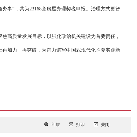
办事”，共为23168套房屋办理契税申报。治理方式更智
焦高质量发展目标，以强化政治机关建设为首要责任，
上再加力、再突破，为奋力谱写中国式现代化临夏实践新
纠错
打印
关闭