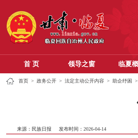
首 页
领导之窗
临夏
首页
>
政务公开
>
法定主动公开内容
>
助企纾困
来源：民族日报
发布时间：2026-04-14