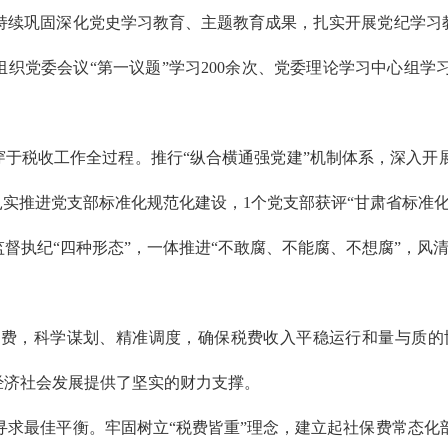
巩固深化党史学习教育、主题教育成果，扎实开展党纪学习教
组织党委会议“第一议题”学习200余次、党委理论学习中心组
穿于税收工作全过程。推行“纵合横通强党建”机制体系，深入开
。扎实推进党支部标准化规范化建设，1个党支部获评“甘肃省标准
监督执纪“四种形态”，一体推进“不敢腐、不能腐、不想腐”，风
科学谋划、精准调度，确保税费收入平稳运行和量与质的协调
全州经济社会发展提供了坚实的财力支撑。
佳平衡。牢固树立“税费皆重”理念，建立起社保费常态化部门