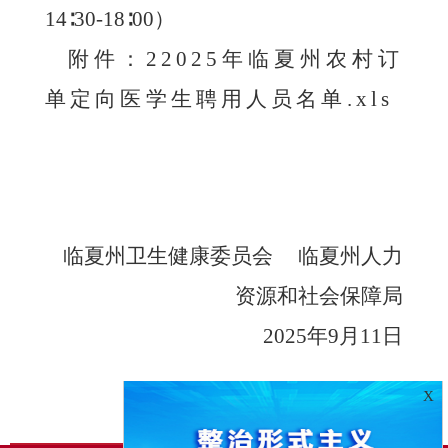
14∶30-18∶00）
附件：
2
2025年临夏州农村订
单定向医学生聘用人员名单.xls
临夏州卫生健康委员会
临夏州人力
资源和社会保障局
202
5
年
9
月
11
日
X