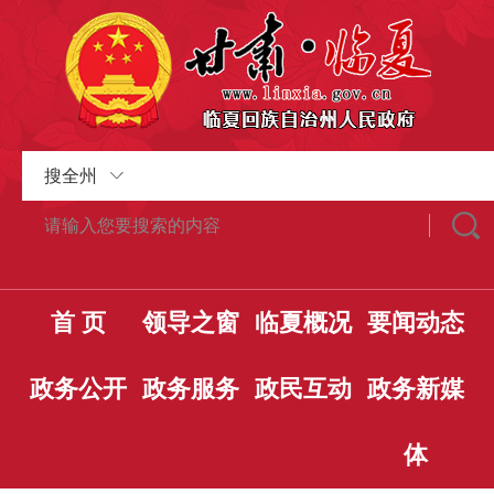
搜全州
首 页
领导之窗
临夏概况
要闻动态
政务公开
政务服务
政民互动
政务新媒
体